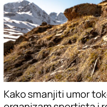
Kako smanjiti umor tok
organizam sportista i 