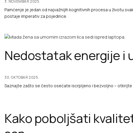
3. NOVEMBAR 2025.
Pamćenje je jedan od najvažnijih kognitivnih procesa u životu s
postaje imperativ za pojedince.
Nedostatak energije i u
30. OKTOBAR 2025.
Saznajte zašto se često osećate iscrpljeno i bezvoljno – otkrijte
Kako poboljšati kvalitet