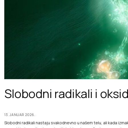
Slobodni radikali i oksid
13. JANUAR 2026.
Slobodni radikali nastaju svakodnevno u našem telu, ali kada izmak