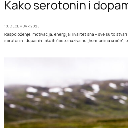
Kako serotonin i dopam
10. DECEMBAR 2025.
Raspoloženje, motivacija, energija i kvalitet sna – sve su to stv
serotonin i dopamin. Iako ih često nazivamo „hormonima sreće“, o