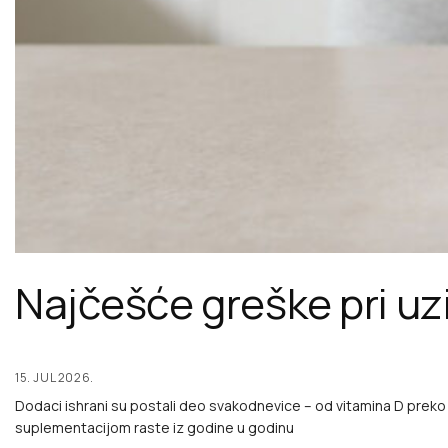
Najčešće greške pri u
15. JUL 2026.
Dodaci ishrani su postali deo svakodnevice – od vitamina D pre
suplementacijom raste iz godine u godinu