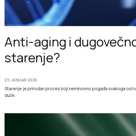
Anti-aging i dugovečno
starenje?
23. JANUAR 2026.
Starenje je prirodan proces koji neminovno pogađa svakoga od nas. 
duže.