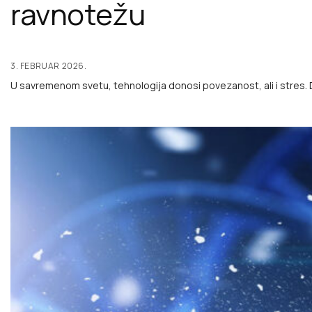
ravnotežu
3. FEBRUAR 2026.
U savremenom svetu, tehnologija donosi povezanost, ali i stres. D