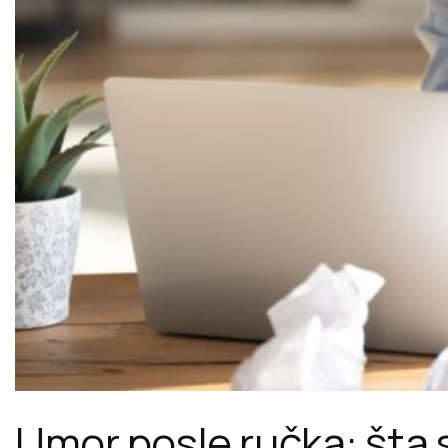
Umor posle ručka: šta s