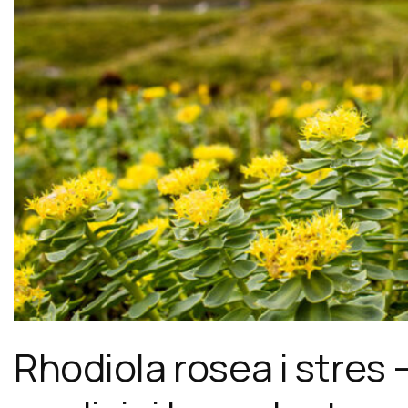
Rhodiola rosea i stres 