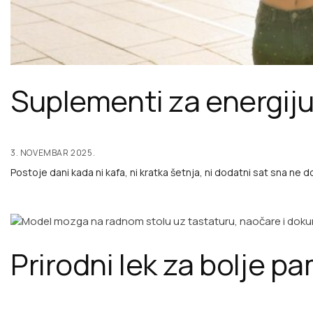
Suplementi za energiju
3. NOVEMBAR 2025.
Postoje dani kada ni kafa, ni kratka šetnja, ni dodatni sat sna ne d
Prirodni lek za bolje pa