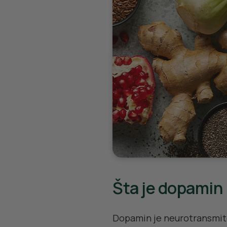
Šta je dopamin 
Dopamin je neurotransmiter