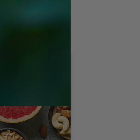
na u mozgu, ali postoji i