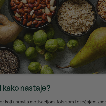
i kako nastaje?
 koji upravlja motivacijom, fokusom i osećajem zadovo